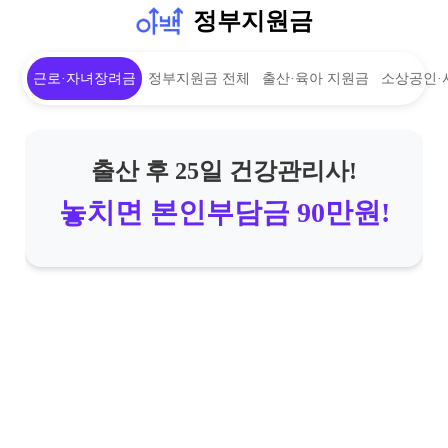
정부지원금
근로·자녀장려금
정부지원금 전체
출산·육아 지원금
소상공인·
출산 후 25일 건강관리사!
놓치면 본인부담금 90만원!