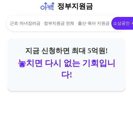
정부지원금
근로·자녀장려금
정부지원금 전체
출산·육아 지원금
소상공인·
지금 신청하면 최대 5억원!
놓치면 다시 없는 기회입니
다!