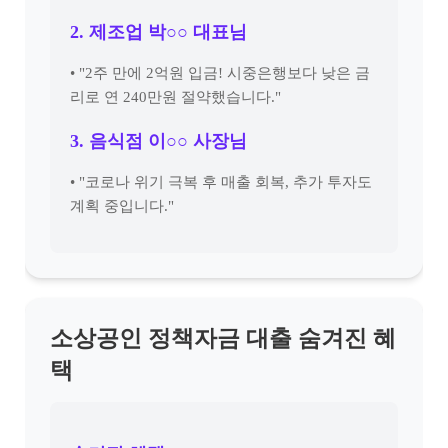
2. 제조업 박○○ 대표님
• "2주 만에 2억원 입금! 시중은행보다 낮은 금
리로 연 240만원 절약했습니다."
3. 음식점 이○○ 사장님
• "코로나 위기 극복 후 매출 회복, 추가 투자도
계획 중입니다."
소상공인 정책자금 대출 숨겨진 혜
택